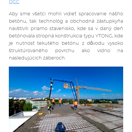
QCC
.
Aby sme všetci mohli vidieť spracovanie nášho
betónu, tak technológ a obchodná zástupkyňa
navštívili priamo stavenisko, kde sa v daný deň
betónovala stropná konštrukcia typu YTONG, kde
je nutnosť tekutého betónu z dôvodu vysoko
štruktúrovaného povrchu ako vidno na
nasledujúcich záberoch.