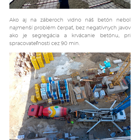
Ako aj na záberoch vidno náš betón nebol
najmenší problém čerpať, bez negatívnych javov
ako je segregácia a krvácanie betónu, pri
spracovateľnosti cez 90 min.