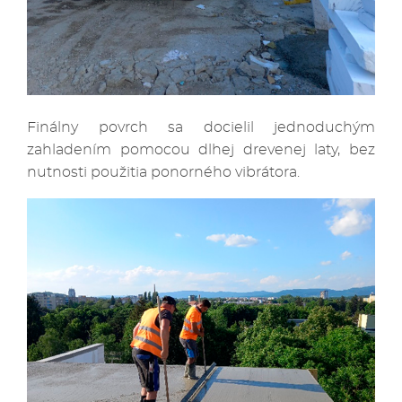
Finálny povrch sa docielil jednoduchým
zahladením pomocou dlhej drevenej laty, bez
nutnosti použitia ponorného vibrátora.