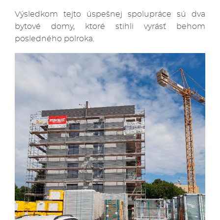
Výsledkom tejto úspešnej spolupráce sú dva
bytové domy, ktoré stihli vyrásť behom
posledného polroka.