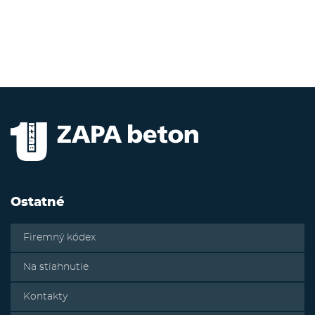
Ostatné
Firemný kódex
Na stiahnutie
Kontakty