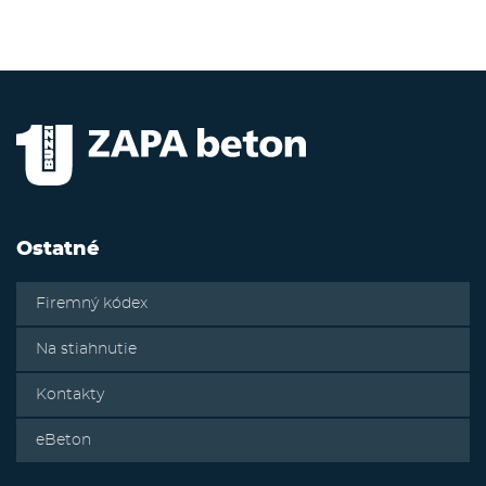
Ostatné
Firemný kódex
Na stiahnutie
Kontakty
eBeton