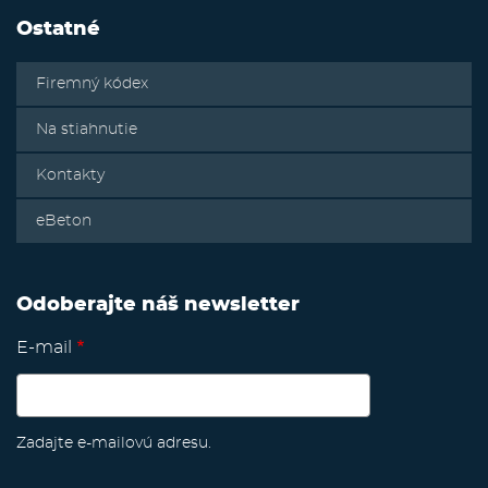
Ostatné
Firemný kódex
Na stiahnutie
Kontakty
eBeton
Odoberajte náš newsletter
E-mail
Zadajte e-mailovú adresu.