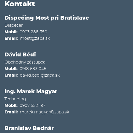
Kontakt
Dispečing Most pri Bratislave
Dispečer
Mobil
0903 288 350
Email
most@zapa.sk
Dávid Bédi
Obchodný zástupca
Mobil
0918 683 045
Email
david.bedi@zapa.sk
Ing. Marek Magyar
Technológ
Mobil
0907 552 197
Email
marek.magyar@zapa.sk
Branislav Bednár