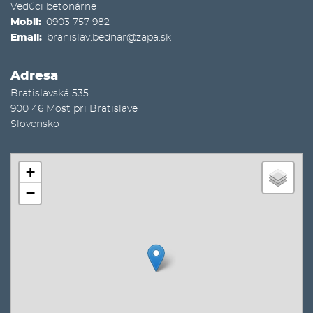
Vedúci betonárne
Mobil
0903 757 982
Email
branislav.bednar@zapa.sk
Adresa
Bratislavská 535
900 46
Most pri Bratislave
Slovensko
+
−