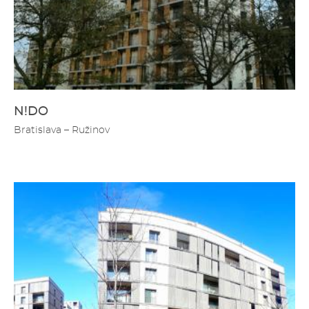
N!DO
Bratislava – Ružinov