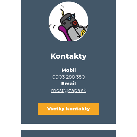
Kontakty
Mobil
0903 288 350
Email
most@zapa.sk
Všetky kontakty