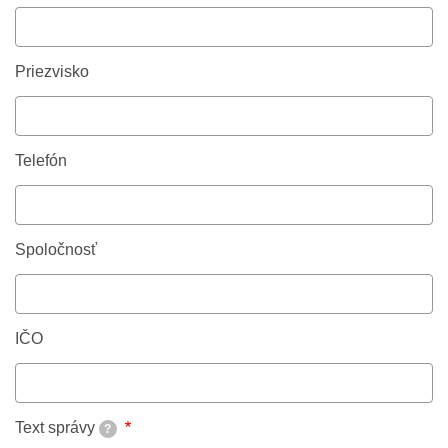
Priezvisko
Telefón
Spoločnosť
IČO
Text správy
?