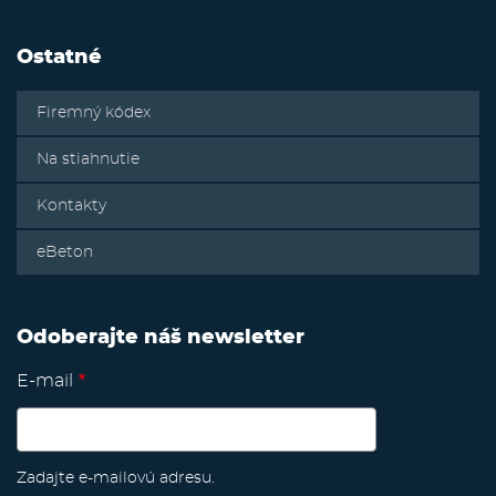
Ostatné
Firemný kódex
Na stiahnutie
Kontakty
eBeton
Odoberajte náš newsletter
E-mail
Zadajte e-mailovú adresu.