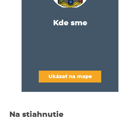
Kde sme
Ukázať na mape
Na stiahnutie