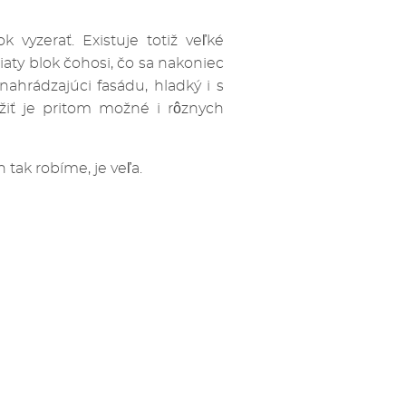
 vyzerať. Existuje totiž veľké
aty blok čohosi, čo sa nakoniec
nahrádzajúci fasádu, hladký i s
užiť je pritom možné i rôznych
tak robíme, je veľa.