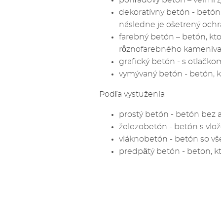
pohľadový betón – veľmi z
dekoratívny betón - betón
následne je ošetrený och
farebný betón – betón, k
rôznofarebného kameniv
grafický betón - s otlačk
vymývaný betón - betón, 
Podľa vystuženia
prostý betón - betón bez 
železobetón - betón s vl
vláknobetón - betón so v
predpätý betón - beton, 