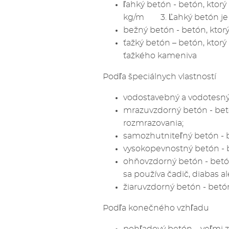
ľahký betón - betón, ktor
kg/m 3. Ľahký betón je v
bežný betón - betón, kt
ťažký betón – betón, ktor
ťažkého kameniva
Podľa špeciálnych vlastností
vodostavebný a vodotesný
mrazuvzdorný betón - bet
rozmrazovania;
samozhutniteľný betón - b
vysokopevnostný betón - be
ohňovzdorný betón - betón
sa používa čadič, diabas 
žiaruvzdorný betón - betón,
Podľa konečného vzhľadu