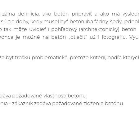
zálna definícia, ako betón pripraviť a ako má výsledok
ú tie doby, kedy musel byť betón iba fádny, šedý, jednoli
o tak môže uvidieť i pohľadový (architektonický) betón 
konca je možné na betón „otlačiť“ už i fotografiu. Vy
yť trošku problematické, pretože kritérií, podľa ktorých 
adáva požadované vlastnosti betónu
nia - zákazník zadáva požadované zloženie betónu