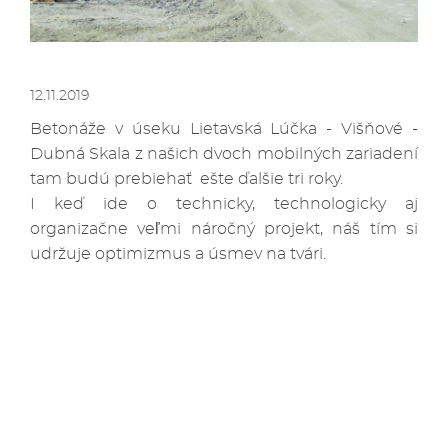
12.11.2019
Betonáže v úseku Lietavská Lúčka - Višňové -
Dubná Skala z našich dvoch mobilných zariadení
tam budú prebiehať ešte ďalšie tri roky.
I keď ide o technicky, technologicky aj
organizačne veľmi náročný projekt, náš tím si
udržuje optimizmus a úsmev na tvári.