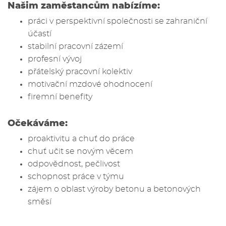
Našim zaměstancům nabízíme:
práci v perspektivní společnosti se zahraniční
účastí
stabilní pracovní zázemí
profesní vývoj
přátelský pracovní kolektiv
motivační mzdové ohodnocení
firemní benefity
Očekáváme:
proaktivitu a chuť do práce
chuť učit se novým věcem
odpovědnost, pečlivost
schopnost práce v týmu
zájem o oblast výroby betonu a betonových
směsí